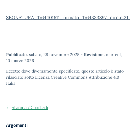
SEGNATURA_1764401611_firmato_1764333897_circ.n.21_
Pubblicato:
sabato, 29 novembre 2025
-
Revisione:
martedì,
10 marzo 2026
Eccetto dove diversamente specificato, questo articolo è stato
rilasciato sotto
Licenza Creative Commons Attribuzione 4.0
Italia.
Stampa / Condividi
Argomenti