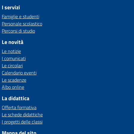
I servizi
Famiglie e studenti
Personale scolastico
Percorsi di studio
Le novità
Le notizie
I comunicati
Le circolari
Calendario eventi
Le scadenze
Albo online
La didattica
Offerta formativa
Le schede didattiche
I progetti delle classi
Mappa del sito