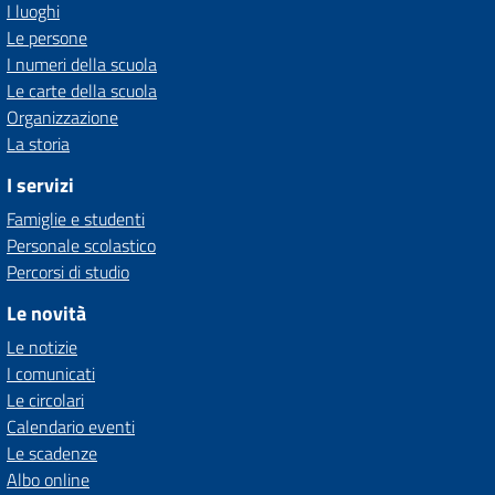
I luoghi
Le persone
I numeri della scuola
Le carte della scuola
Organizzazione
La storia
I servizi
Famiglie e studenti
Personale scolastico
Percorsi di studio
Le novità
Le notizie
I comunicati
Le circolari
Calendario eventi
Le scadenze
Albo online