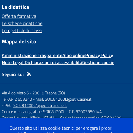
La didattica
Offerta formativa
Le schede didattiche
I progetti delle classi
Mappa del sito
Amministrazione Trasparente
Albo online
Privacy Policy
Note Legali
Dichiarazioni di accessibilità
Gestione cookie
Seguici su:
Via Aldo Moro 6
-
23019 Traona (SO)
Tel 0342 653340
- Mail:
SOIC81200L@istruzione.it
- PEC:
SOIC81200L@pec.istruzione.it
Codice meccanografico: SOIC81200L
- C.F. 82003850144
Codice Univoco Ufficio: UFZVHU
- Codice Meccanografico: SOIC81200L
Questo sito utilizza cookie tecnici per erogare i propri