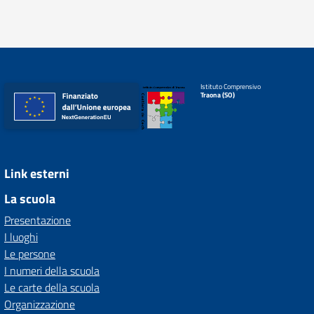
Istituto Comprensivo
Traona (SO)
Link esterni
La scuola
Presentazione
I luoghi
Le persone
I numeri della scuola
Le carte della scuola
Organizzazione