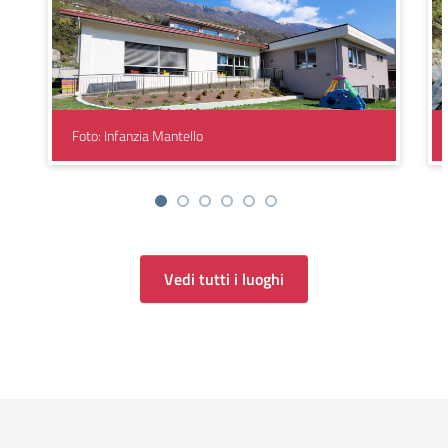
Foto: Infanzia Mantello
Vedi tutti i luoghi