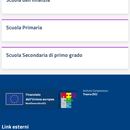
Scuola Primaria
Scuola Secondaria di primo grado
Istituto Comprensivo
Traona (SO)
Link esterni