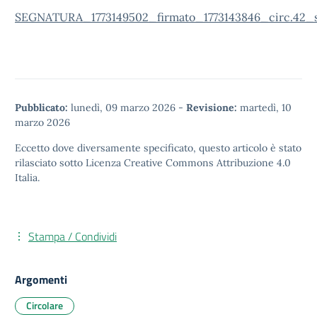
SEGNATURA_1773149502_firmato_1773143846_circ.42_
Pubblicato:
lunedì, 09 marzo 2026
-
Revisione:
martedì, 10
marzo 2026
Eccetto dove diversamente specificato, questo articolo è stato
rilasciato sotto
Licenza Creative Commons Attribuzione 4.0
Italia.
Stampa / Condividi
Argomenti
Circolare