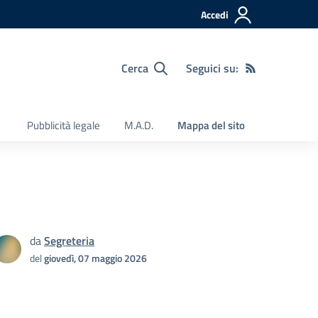
Accedi
Cerca
Seguici su:
Pubblicità legale
M.A.D.
Mappa del sito
da
Segreteria
del
giovedì, 07 maggio 2026