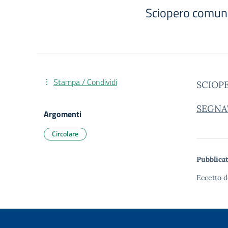
Sciopero comuni
Stampa / Condividi
SCIOP
SEGNAT
Argomenti
Circolare
Pubblicat
Eccetto d