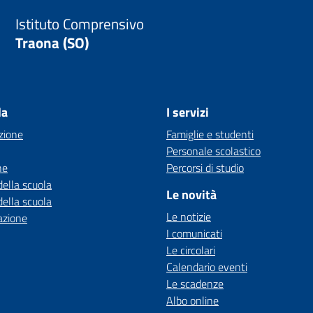
Istituto Comprensivo
Traona (SO)
la
I servizi
zione
Famiglie e studenti
Personale scolastico
ne
Percorsi di studio
della scuola
Le novità
della scuola
Le notizie
azione
I comunicati
Le circolari
Calendario eventi
Le scadenze
Albo online