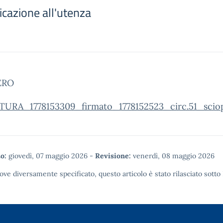
cazione all'utenza
ERO
URA_1778153309_firmato_1778152523_circ.51_sci
o:
giovedì, 07 maggio 2026
-
Revisione:
venerdì, 08 maggio 2026
ove diversamente specificato, questo articolo è stato rilasciato sotto