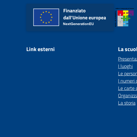
Link esterni
La scuo
Presenta
I luoghi
Le perso
I numeri 
Le carte 
Organizz
La storia