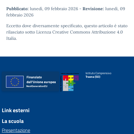
Pubblicato:
lunedì, 09 febbraio 2026
-
Revisione:
lunedì, 09
febbraio 2026
Eccetto dove diversamente specificato, questo articolo è stato
rilasciato sotto
Licenza Creative Commons Attribuzione 4.0
Italia.
Istituto Comprensivo
Traona (SO)
Link esterni
La scuola
Presentazione