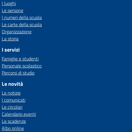
I luoghi
Le persone
I numeri della scuola
Le carte della scuola
Organizzazione
La storia
I servizi
Famiglie e studenti
Personale scolastico
Percorsi di studio
Le novità
Le notizie
I comunicati
Le circolari
Calendario eventi
Le scadenze
Albo online