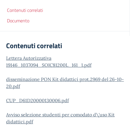
Contenuti correlati
Documento
Contenuti correlati
Lettera Autorizzativa
19146_1037094_SOIC81200L_161_1.pdf
disseminazione PON Kit didattici prot.2969 del 26-10-
20.pdf
CUP_D61D20000130006.pdf
Avviso selezione studenti per comodato d\'uso Kit
didattici.pdf