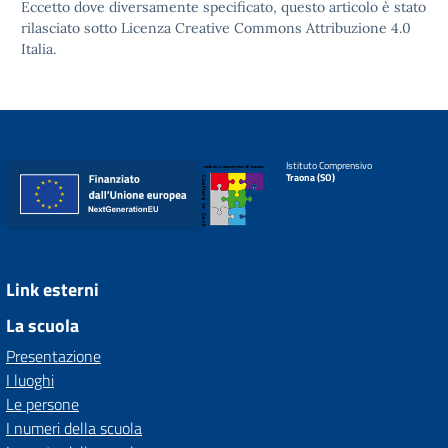
Eccetto dove diversamente specificato, questo articolo è stato
rilasciato sotto
Licenza Creative Commons Attribuzione 4.0
Italia.
Istituto Comprensivo
Traona (SO)
Link esterni
La scuola
Presentazione
I luoghi
Le persone
I numeri della scuola