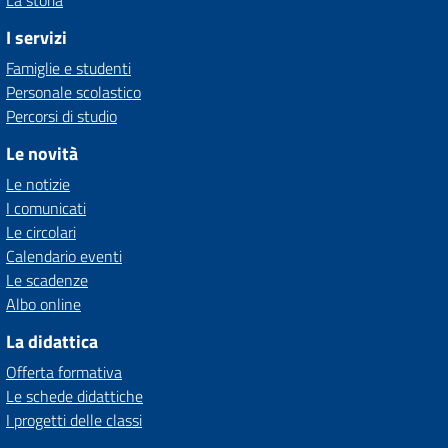
La storia
I servizi
Famiglie e studenti
Personale scolastico
Percorsi di studio
Le novità
Le notizie
I comunicati
Le circolari
Calendario eventi
Le scadenze
Albo online
La didattica
Offerta formativa
Le schede didattiche
I progetti delle classi