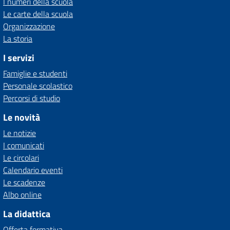
I numeri della scuola
Le carte della scuola
Organizzazione
La storia
I servizi
Famiglie e studenti
Personale scolastico
Percorsi di studio
Le novità
Le notizie
I comunicati
Le circolari
Calendario eventi
Le scadenze
Albo online
La didattica
Offerta formativa