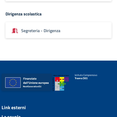
Dirigenza scolastica
Segreteria - Dirigenza
Istituto Comprensivo
Traona (SO)
Link esterni
La scuola