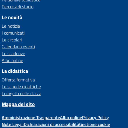
Percorsi di studio
Le novità
Le notizie
I comunicati
Le circolari
Calendario eventi
Le scadenze
Albo online
La didattica
Offerta formativa
Le schede didattiche
I progetti delle classi
Mappa del sito
Amministrazione Trasparente
Albo online
Privacy Policy
Note Legali
Dichiarazioni di accessibilità
Gestione cookie