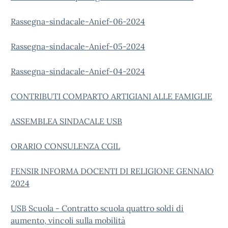
Rassegna-sindacale-Anief-06-2024
Rassegna-sindacale-Anief-05-2024
Rassegna-sindacale-Anief-04-2024
CONTRIBUTI COMPARTO ARTIGIANI ALLE FAMIGLIE
ASSEMBLEA SINDACALE USB
ORARIO CONSULENZA CGIL
FENSIR INFORMA DOCENTI DI RELIGIONE GENNAIO
2024
USB Scuola - Contratto scuola quattro soldi di
aumento, vincoli sulla mobilità