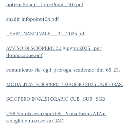
notizie Snadir_Info-Point_407.pdf
snadir Infopoint404.pdf
_SAIR_NAZIONALE__3-_2025.pdf
AVVISO DI SCIOPERO 20 giugno 2025_per
diramazione.pdf
comunicato-flc-cgil-proroga-scadenze-dm-65-23.
MODALITA\' SCIOPERO 7 MAGGIO 2025 UNICOBAS.
SCIOPERO INVALSI ORARIO CUB_SUR_SGB
USB Scuola avvio sportelli Prima Fascia ATA e
scioglimento riserva CIAD