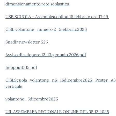
dimensionamento rete scolastica
USB SCUOLA - Assemblea online 18 febbraio ore 17-19
CISL volantone_numero 2_5febbraio2026
Snadir newsletter 525
Avviso di sciopero 12-13 gennaio 2026.pdf
Infopoint515.pdf
CISLScuola_volantone_n6_16dicembre2025_Poster_A3
verticale
volantone_5dicembre2025
UIL ASSEMBLEA REGIONALE ONLINE DEL 05.12.2025