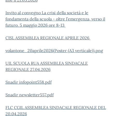
line il 21.05.2026
Invito al convegno La crisi della società e le
fondamenta della scuola - oltre l’emergenza, verso il
futuro. 5 maggio 2026 ore 8-13
CISL ASSEMBLEA REGIONALE APRILE 2026
volantone_20aprile2026(Poster (A3 verticale)).png
UIL SCUOLA RUA ASSEMBLEA SINDACALE
REGIONALE 27.04.2026
Snadir infopoint558.pdf
Snadir newsletter557.pdf
FLC CGIL ASSEMBLEA SINDACALE REGIONALE DEL
20.04.2026