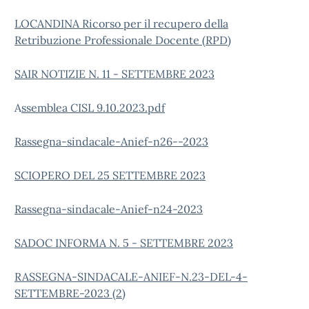
LOCANDINA Ricorso per il recupero della
Retribuzione Professionale Docente (RPD)
SAIR NOTIZIE N. 11 - SETTEMBRE 2023
A
ssemblea CISL 9.10.2023.pdf
Rassegna-sindacale-Anief-n26--2023
SCIOPERO DEL 25 SETTEMBRE 2023
Rassegna-sindacale-Anief-n24-2023
SADOC INFORMA N. 5 - SETTEMBRE 2023
RASSEGNA-SINDACALE-ANIEF-N.23-DEL-4-
SETTEMBRE-2023 (2)