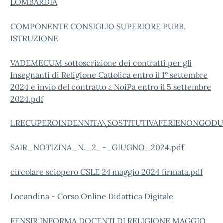
LOMBARDIA
COMPONENTE CONSIGLIO SUPERIORE PUBB.
ISTRUZIONE
VADEMECUM sottoscrizione dei contratti per gli
Insegnanti di Religione Cattolica entro il 1° settembre
2024 e invio del contratto a NoiPa entro il 5 settembre
2024.pdf
1.RECUPEROINDENNITA\'SOSTITUTIVAFERIENONGOD
SAIR_NOTIZINA_N._2_-_GIUGNO_2024.pdf
circolare sciopero CSLE 24 maggio 2024 firmata.pdf
Locandina - Corso Online Didattica Digitale
FENSIR INFORMA DOCENTI DI RELIGIONE MAGGIO