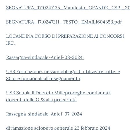
SEGNATURA_1710247135_Manifesto_GRANDE_CSPI_202
SEGNATURA_1710247211_TESTO_EMAIL1604353.pdf
LOCANDINA CORSO DI PREPARAZIONE AI CONCORSI
IRC.
Rassegna-sindacale-Anief-08-2024
USB Formazione. nessun obbligo di utilizzare tutte le
80 ore funzionali all’insegnamento
USB Scuola Il Decreto Milleproroghe condanna i
docenti delle GPS alla precarietà
Rassegna-sindacale-Anief-07-2024
diramazione sciopero generale 23 febbraio 2024