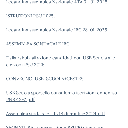
Locandina assemblea Nazionale ATA 31-01-2025
ISTRUZIONI RSU 2025.
Locandina assemblea Nazionale IRC 28-01-2025
ASSEMBLEA SONDACALE IRC
Dalla rabbia all’azione candidati con USB Scuola alle
elezioni RSU 2025
CONVEGNO-USB-SCUOLA+CESTES
USB Scuola sportello consulenza iscrizioni concorso
PNRR 2-2.pdf
Assemblea sindacale UIL 18 dicembre 2024.pdf
SEGNATURA_convocazione RSU 10 dicembre