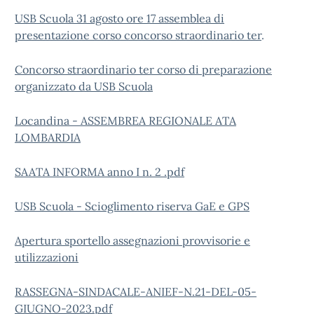
USB Scuola 31 agosto ore 17 assemblea di
presentazione corso concorso straordinario ter
.
Concorso straordinario ter corso di preparazione
organizzato da USB Scuola
Locandina - ASSEMBREA REGIONALE ATA
LOMBARDIA
SAATA INFORMA anno I n. 2 .pdf
USB Scuola - Scioglimento riserva GaE e GPS
Apertura sportello assegnazioni provvisorie e
utilizzazioni
RASSEGNA-SINDACALE-ANIEF-N.21-DEL-05-
GIUGNO-2023.pdf