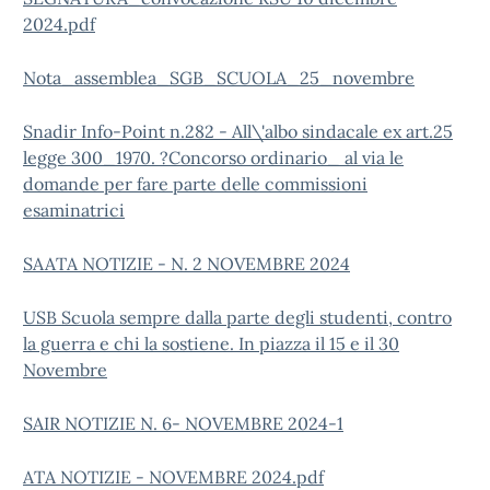
2024.pdf
Nota_assemblea_SGB_SCUOLA_25_novembre
Snadir Info-Point n.282 - All\'albo sindacale ex art.25
legge 300_1970. ?Concorso ordinario_ al via le
domande per fare parte delle commissioni
esaminatrici
SAATA NOTIZIE - N. 2 NOVEMBRE 2024
USB Scuola sempre dalla parte degli studenti, contro
la guerra e chi la sostiene. In piazza il 15 e il 30
Novembre
SAIR NOTIZIE N. 6- NOVEMBRE 2024-1
ATA NOTIZIE - NOVEMBRE 2024.pdf