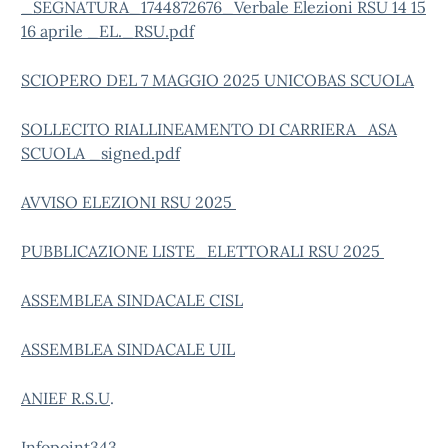
_SEGNATURA_1744872676_Verbale Elezioni RSU 14 15
16 aprile _EL._RSU.pdf
SCIOPERO DEL 7 MAGGIO 2025 UNICOBAS SCUOLA
SOLLECITO RIALLINEAMENTO DI CARRIERA ASA
SCUOLA _signed.pdf
AVVISO ELEZIONI RSU 2025
PUBBLICAZIONE LISTE_ELETTORALI RSU 2025
ASSEMBLEA SINDACALE CISL
ASSEMBLEA SINDACALE UIL
ANIEF R.S.U
.
Infopoint343