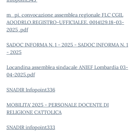
m_pi. convocazione assemblea regionale FLC CGIL
AOODRLO.REGISTRO-UFFICIALEE. 0014129.18-03-
2025 .pdf
SADOC INFORMA N. 1 - 2025 - SADOC INFORMA N. 1
- 2025
Locandina assemblea sindacale ANIEF Lombardia 03-
04-2025.pdf
SNADIR Infopoint336
MOBILITA' 2025 - PERSONALE DOCENTE DI
RELIGIONE CATTOLICA
SNADIR infopoint333