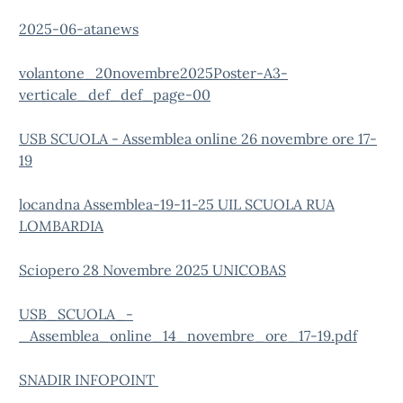
2025-06-atanews
volantone_20novembre2025Poster-A3-
verticale_def_def_page-00
USB SCUOLA - Assemblea online 26 novembre ore 17-
19
locandna Assemblea-19-11-25 UIL SCUOLA RUA
LOMBARDIA
Sciopero 28 Novembre 2025 UNICOBAS
USB_SCUOLA_-
_Assemblea_online_14_novembre_ore_17-19.pdf
SNADIR INFOPOINT