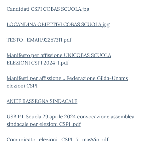
Candidati CSPI COBAS SCUOLA.jpg
LOCANDINA OBIETTIVI COBAS SCUOLA.jpg
TESTO_EMAIL92257311.pdf
Manifesto per affissione UNICOBAS SCUOLA
ELEZIONI CSPI 2024-1.pdf
Manifesti per affissione... Federazione Gilda-Unams
elezioni CSPI
ANIEF RASSEGNA SINDACALE
USB P.I. Scuola 29 aprile 2024 convocazione assemblea
sindacale per elezioni CSPI .pdf
Comunicato_elezioni_CSPI_7_maggio.pdf