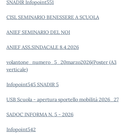
SNADIR Infopoint551
CISL SEMINARIO BENESSERE A SCUOLA
ANIEF SEMINARIO DEL NOI
ANIEF ASS.SINDACALE 8.4.2026
volantone_numero_5_20marzo2026(Poster (A3
verticale)
Infopoint545 SNADIR 5
USB Scuola - apertura sportello mobilità 2026_27
SADOC INFORMA N. 5 - 2026
Infopoint542