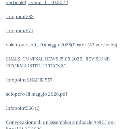
verticale))_venerdì_10.30 (1)
Infopoint583
Infopoint574
volantone_n9_20maggio2026(Poster (A3 verticale))
SNALS-CONFSAL NEWS 15.05.2026_REVISIONE
RIFORMA ISTITUTI TECNICI
Infopoint SNADIR 567
sciopero 18 maggio 2026.pdf
Infopoint566 (1)
Convocazione di un’assemblea sindacale ANIEF on-