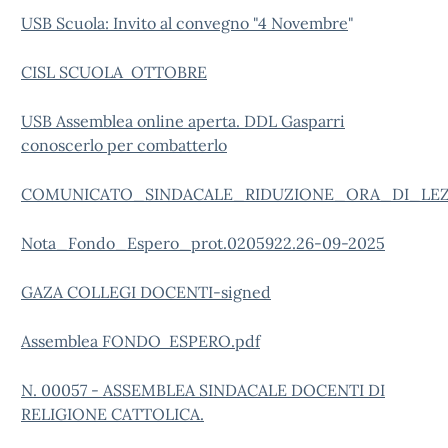
USB Scuola: Invito al convegno "4 Novembre
"
CISL SCUOLA OTTOBRE
USB Assemblea online aperta. DDL Gasparri
conoscerlo per combatterlo
COMUNICATO_SINDACALE_RIDUZIONE_ORA_DI_LE
Nota_Fondo_Espero_prot.0205922.26-09-2025
GAZA COLLEGI DOCENTI-signed
Assemblea FONDO ESPERO.pdf
N. 00057 - ASSEMBLEA SINDACALE DOCENTI DI
RELIGIONE CATTOLICA.