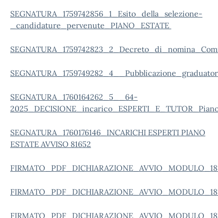
SEGNATURA_1759742856_1_Esito_della_selezione-
_candidature_pervenute_PIANO_ESTATE
SEGNATURA_1759742823_2_Decreto_di_nomina_Comm
SEGNATURA_1759749282_4__Pubblicazione_graduat
SEGNATURA_1760164262_5__64-
2025_DECISIONE_incarico_ESPERTI_E_TUTOR_Piano
SEGNATURA_1760176146_INCARICHI ESPERTI PIANO
ESTATE AVVISO 81652
FIRMATO_PDF_DICHIARAZIONE_AVVIO_MODULO_1816
FIRMATO_PDF_DICHIARAZIONE_AVVIO_MODULO_1816
FIRMATO_PDF_DICHIARAZIONE_AVVIO_MODULO_1816