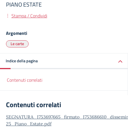
PIANO ESTATE
Stampa / Condividi
Argomenti
Le carte
Indice della pagina
Contenuti correlati
Contenuti correlati
SEGNATURA_1753697665_firmato_1753686610_dissemi
25_Piano_Estate.pdf