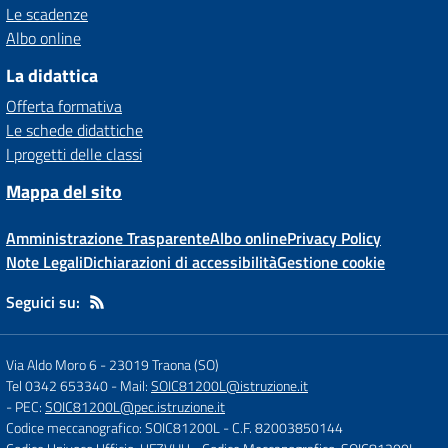
Le scadenze
Albo online
La didattica
Offerta formativa
Le schede didattiche
I progetti delle classi
Mappa del sito
Amministrazione Trasparente
Albo online
Privacy Policy
Note Legali
Dichiarazioni di accessibilità
Gestione cookie
Seguici su:
Via Aldo Moro 6
-
23019 Traona (SO)
Tel 0342 653340
- Mail:
SOIC81200L@istruzione.it
- PEC:
SOIC81200L@pec.istruzione.it
Codice meccanografico: SOIC81200L
- C.F. 82003850144